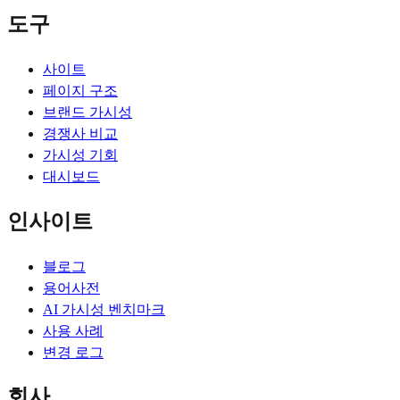
도구
사이트
페이지 구조
브랜드 가시성
경쟁사 비교
가시성 기회
대시보드
인사이트
블로그
용어사전
AI 가시성 벤치마크
사용 사례
변경 로그
회사