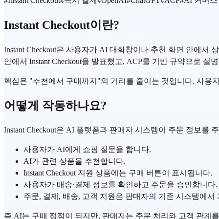
#
Instant Checkout
#
즉시 결제
#
OpenAI
#
ChatGPT
#
ACP
#
AI 커머스
Instant Checkout이란?
Instant Checkout은 사용자가 AI 대화창이나 추천 화면 안에
안에서 Instant Checkout을 발표했고, ACP를 기반 규약으로 
핵심은 "추천에서 구매까지"의 거리를 줄이는 것입니다. 사용자
어떻게 작동하나요?
Instant Checkout은 AI 플랫폼과 판매자 시스템이 주문 정
사용자가 AI에게 쇼핑 질문을 합니다.
AI가 관련 상품을 추천합니다.
Instant Checkout 지원 상품에는 구매 버튼이 표시됩니다.
사용자가 배송·결제 정보를 확인하고 주문을 승인합니다.
주문, 결제, 배송, 고객 지원은 판매자의 기존 시스템에서
즉 AI는 구매 접점이 되지만, 판매자는 주문 처리와 고객 관계