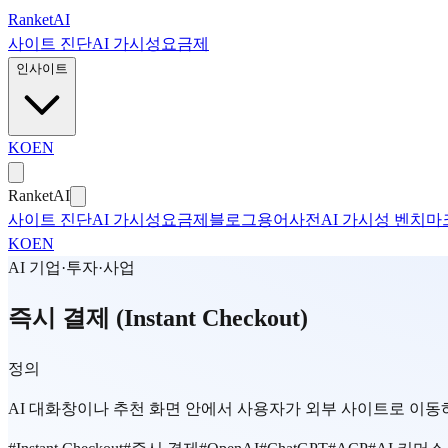
본문으로 건너뛰기
Ranket
AI
사이트 진단
AI 가시성
요금제
인사이트
KO
EN
Ranket
AI
사이트 진단
AI 가시성
요금제
블로그
용어사전
AI 가시성 벤치마
KO
EN
AI 기업·투자·사업
즉시 결제 (Instant Checkout)
정의
AI 대화창이나 추천 화면 안에서 사용자가 외부 사이트로 이동