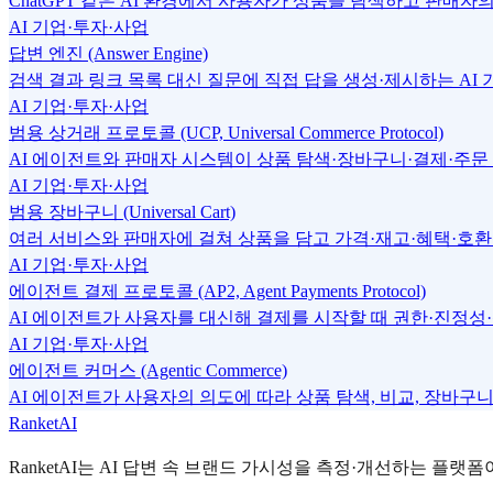
ChatGPT 같은 AI 환경에서 사용자가 상품을 탐색하고 판매
AI 기업·투자·사업
답변 엔진 (Answer Engine)
검색 결과 링크 목록 대신 질문에 직접 답을 생성·제시하는 AI 기반 시스템 —
AI 기업·투자·사업
범용 상거래 프로토콜 (UCP, Universal Commerce Protocol)
AI 에이전트와 판매자 시스템이 상품 탐색·장바구니·결제·주
AI 기업·투자·사업
범용 장바구니 (Universal Cart)
여러 서비스와 판매자에 걸쳐 상품을 담고 가격·재고·혜택·호환
AI 기업·투자·사업
에이전트 결제 프로토콜 (AP2, Agent Payments Protocol)
AI 에이전트가 사용자를 대신해 결제를 시작할 때 권한·진정성
AI 기업·투자·사업
에이전트 커머스 (Agentic Commerce)
AI 에이전트가 사용자의 의도에 따라 상품 탐색, 비교, 장바구
RanketAI
RanketAI는 AI 답변 속 브랜드 가시성을 측정·개선하는 플랫폼이