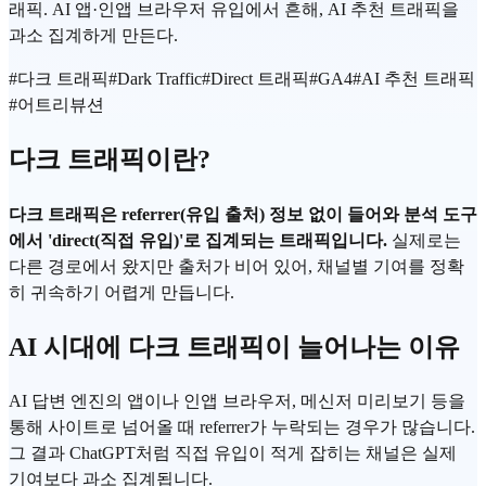
래픽. AI 앱·인앱 브라우저 유입에서 흔해, AI 추천 트래픽을
과소 집계하게 만든다.
#
다크 트래픽
#
Dark Traffic
#
Direct 트래픽
#
GA4
#
AI 추천 트래픽
#
어트리뷰션
다크 트래픽이란?
다크 트래픽은 referrer(유입 출처) 정보 없이 들어와 분석 도구
에서 'direct(직접 유입)'로 집계되는 트래픽입니다.
실제로는
다른 경로에서 왔지만 출처가 비어 있어, 채널별 기여를 정확
히 귀속하기 어렵게 만듭니다.
AI 시대에 다크 트래픽이 늘어나는 이유
AI 답변 엔진의 앱이나 인앱 브라우저, 메신저 미리보기 등을
통해 사이트로 넘어올 때 referrer가 누락되는 경우가 많습니다.
그 결과 ChatGPT처럼 직접 유입이 적게 잡히는 채널은 실제
기여보다 과소 집계됩니다.