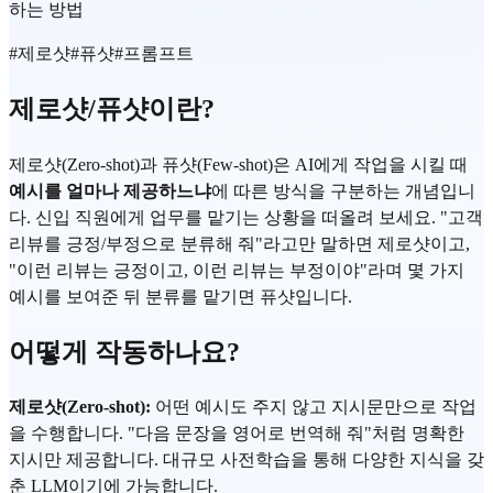
하는 방법
#
제로샷
#
퓨샷
#
프롬프트
제로샷/퓨샷이란?
제로샷(Zero-shot)과 퓨샷(Few-shot)은 AI에게 작업을 시킬 때
예시를 얼마나 제공하느냐
에 따른 방식을 구분하는 개념입니
다. 신입 직원에게 업무를 맡기는 상황을 떠올려 보세요. "고객
리뷰를 긍정/부정으로 분류해 줘"라고만 말하면 제로샷이고,
"이런 리뷰는 긍정이고, 이런 리뷰는 부정이야"라며 몇 가지
예시를 보여준 뒤 분류를 맡기면 퓨샷입니다.
어떻게 작동하나요?
제로샷(Zero-shot):
어떤 예시도 주지 않고 지시문만으로 작업
을 수행합니다. "다음 문장을 영어로 번역해 줘"처럼 명확한
지시만 제공합니다. 대규모 사전학습을 통해 다양한 지식을 갖
춘 LLM이기에 가능합니다.