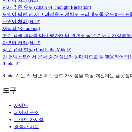
자연어 처리 (NLP)
연쇄 추론 유도 (Chain-of-Thought Elicitation)
모델이 답변 전 사고 과정을 단계별로 드러내도록 유도하는 프
자연어 처리 (NLP)
재랭킹 (Reranking)
초기 검색 결과를 다시 평가해 더 관련도 높은 순서로 재정렬하
자연어 처리 (NLP)
정보 유실 현상 (Lost in the Middle)
긴 컨텍스트에서 문서 중간 정보가 상대적으로 덜 활용되어 답
RanketAI
RanketAI는 AI 답변 속 브랜드 가시성을 측정·개선하는 플랫폼이
도구
사이트
페이지 구조
브랜드 가시성
경쟁사 비교