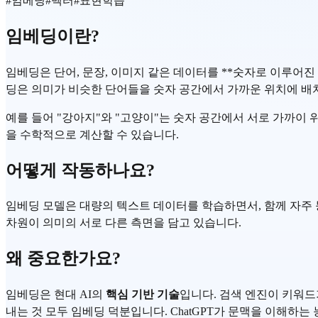
#
임베딩
#
벡터
#
표현학습
임베딩이란?
임베딩은 단어, 문장, 이미지 같은 데이터를 **숫자로 이루어진
딩은 의미가 비슷한 단어들을 숫자 공간에서 가까운 위치에 배
예를 들어 "강아지"와 "고양이"는 숫자 공간에서 서로 가까이
을 수학적으로 계산할 수 있습니다.
어떻게 작동하나요?
임베딩 모델은 대량의 텍스트 데이터를 학습하면서, 함께 자주 
차원이 의미의 서로 다른 측면을 담고 있습니다.
왜 중요한가요?
임베딩은 현대 AI의
핵심 기반 기술
입니다. 검색 엔진이 키워드
내는 것 모두 임베딩 덕분입니다. ChatGPT가 문맥을 이해하