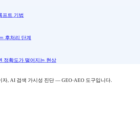
롬프트 기법
는 후처리 단계
변 정확도가 떨어지는 현상
자, AI 검색 가시성 진단 — GEO·AEO 도구입니다.