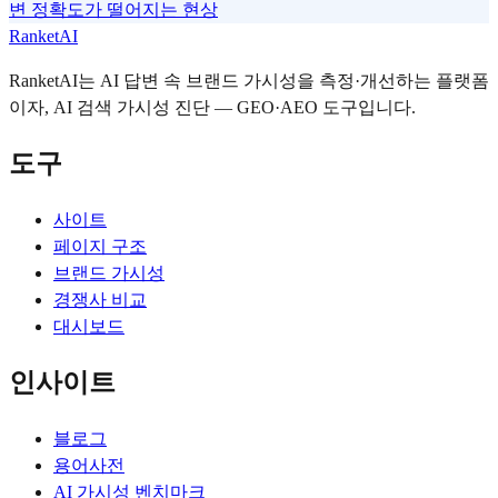
변 정확도가 떨어지는 현상
RanketAI
RanketAI는 AI 답변 속 브랜드 가시성을 측정·개선하는 플랫폼
이자, AI 검색 가시성 진단 — GEO·AEO 도구입니다.
도구
사이트
페이지 구조
브랜드 가시성
경쟁사 비교
대시보드
인사이트
블로그
용어사전
AI 가시성 벤치마크