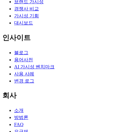
브랜드 가시성
경쟁사 비교
가시성 기회
대시보드
인사이트
블로그
용어사전
AI 가시성 벤치마크
사용 사례
변경 로그
회사
소개
방법론
FAQ
요금제