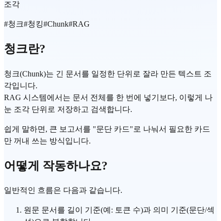
조각
#
청크
#
청킹
#
Chunk
#
RAG
청크란?
청크(Chunk)는 긴 문서를 일정한 단위로 잘라 만든 텍스트 조
각입니다.
RAG 시스템에서는 문서 전체를 한 번에 넣기보다, 이렇게 나
눈 조각 단위로 저장하고 검색합니다.
쉽게 말하면, 큰 보고서를 "문단 카드"로 나눠서 필요한 카드
만 꺼내 쓰는 방식입니다.
어떻게 작동하나요?
일반적인 흐름은 다음과 같습니다.
원문 문서를 길이 기준(예: 토큰 수)과 의미 기준(문단/섹