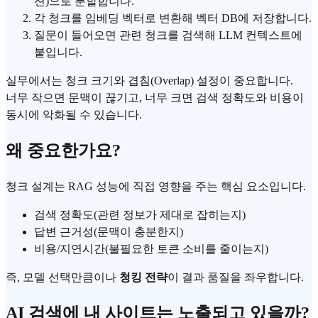
션)으로 분할합니다.
각 청크를 임베딩 벡터로 변환해 벡터 DB에 저장합니다.
질문이 들어오면 관련 청크를 검색해 LLM 컨텍스트에
붙입니다.
실무에서는 청크 크기와 겹침(Overlap) 설정이 중요합니다.
너무 작으면 문맥이 끊기고, 너무 크면 검색 정확도와 비용이
동시에 악화될 수 있습니다.
왜 중요한가요?
청크 설계는 RAG 성능에 직접 영향을 주는 핵심 요소입니다.
검색 정확도(관련 정보가 제대로 잡히는지)
답변 근거성(문맥이 충분한지)
비용/지연시간(불필요한 토큰 소비를 줄이는지)
즉, 모델 선택만큼이나
청킹 전략
이 결과 품질을 좌우합니다.
AI 검색에 내 사이트는 노출되고 있을까?