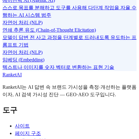
에이전틱 AI (Agentic AI)
스스로 목표를 분해하고 도구를 사용해 다단계 작업을 자율 수
행하는 AI 시스템 범주
자연어 처리 (NLP)
연쇄 추론 유도 (Chain-of-Thought Elicitation)
모델이 답변 전 사고 과정을 단계별로 드러내도록 유도하는 프
롬프트 기법
자연어 처리 (NLP)
임베딩 (Embedding)
텍스트나 이미지를 숫자 벡터로 변환하는 표현 기술
RanketAI
RanketAI는 AI 답변 속 브랜드 가시성을 측정·개선하는 플랫폼
이자, AI 검색 가시성 진단 — GEO·AEO 도구입니다.
도구
사이트
페이지 구조