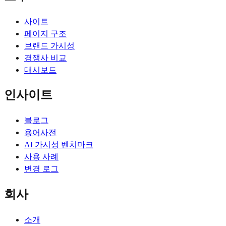
사이트
페이지 구조
브랜드 가시성
경쟁사 비교
대시보드
인사이트
블로그
용어사전
AI 가시성 벤치마크
사용 사례
변경 로그
회사
소개