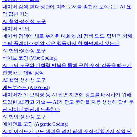
네이버 검색 결과 상단에 여러 문서를 종합해 보여주는 AI 요
약 답변 기능
AI 협업·생산성 도구
네이버 AI 탭
네이버 검색에 새로 추가된 대화형 AI 검색 모드. 답변과 함께
쇼핑·플레이스·예약 같은 행동까지 한 화면에서 잇는다
AI 협업·생산성 도구
바이브 코딩 (Vibe Coding)
AI 코딩 도구와 대화형 반복을 통해 구현-수정-검증을 빠르게
진행하는 개발 방식
AI 협업·생산성 도구
애드부스트 (ADVoost)
네이버가 AI 브리핑 등 AI 답변 지면에 광고를 배치하기 위해
도입한 AI 광고 기술 — AI가 광고 문안을 자동 생성해 답변 문
단 사이나 하단에 노출한다
AI 협업·생산성 도구
에이전트 코딩 (Agentic Coding)
AI 에이전트가 코드 생성을 넘어 탐색·수정·실행까지 작업 단