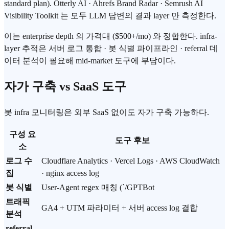
standard plan). Otterly AI · Ahrefs Brand Radar · Semrush AI
Visibility Toolkit 는 모두 LLM 답변의 결과 layer 만 측정한다.
이는 enterprise depth 의 가격대 ($500+/mo) 와 정합한다. infra-
layer 추적은 서버 로그 통합 · 봇 식별 파이프라인 · referral 데
이터 분석이 필요해 mid-market 도구에 부담이다.
자가 구축 vs SaaS 도구
봇 infra 모니터링은 외부 SaaS 없이도 자가 구축 가능하다.
구성 요
도구 후보
소
로그 수
Cloudflare Analytics · Vercel Logs · AWS CloudWatch
집
· nginx access log
봇 식별
User-Agent regex 매칭 (`/GPTBot
트래픽
GA4 + UTM 파라미터 + 서버 access log 결합
분석
referral