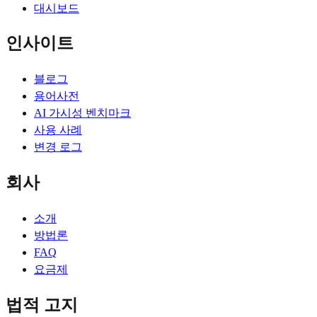
대시보드
인사이트
블로그
용어사전
AI 가시성 벤치마크
사용 사례
변경 로그
회사
소개
방법론
FAQ
요금제
법적 고지