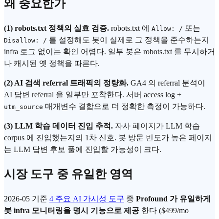
왜 중요한가
(1) robots.txt 정책의 실효 검증.
robots.txt 에
또는
Allow: /
를 설정해도 봇이 실제로 그 정책을 준수하는지
Disallow: /
infra 로그 없이는 확인 어렵다. 일부 봇은 robots.txt 를 무시하거
나 캐시된 옛 정책을 따른다.
(2) AI 검색 referral 트래픽의 정량화.
GA4 의 referral 분석이
AI 답변 referral 을 일부만 포착한다. 서버 access log +
매개변수 결합으로 더 정확한 측정이 가능하다.
utm_source
(3) LLM 학습 데이터 진입 추적.
자사 페이지가 LLM 학습
corpus 에 진입했는지의 1차 신호. 봇 방문 빈도가 높은 페이지
는 LLM 답변 후보 풀에 진입할 가능성이 크다.
시장 도구 중 유일한 영역
2026-05 기준
4 주요 AI 가시성 도구
중
Profound 가 유일하게
봇 infra 모니터링을 명시 기능으로 제공
한다 ($499/mo