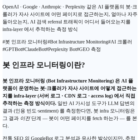
OpenAI · Google · Anthropic · Perplexity 같은 AI 플랫폼의 봇·크
롤러가 자사 사이트에 어떤 페이지로 접근하는지, 얼마나 자주
돌아오는지, AI 검색 referral 트래픽이 어디서 들어오는지를
infra-layer 에서 추적하는 측정 방식
#
봇 인프라 모니터링
#
Bot Infrastructure Monitoring
#
AI 크롤러
#
GPTBot
#
ClaudeBot
#
Perplexity Bot
#
GEO 측정
봇 인프라 모니터링이란?
봇 인프라 모니터링 (Bot Infrastructure Monitoring) 은 AI 플
랫폼이 운영하는 봇·크롤러가 자사 사이트에 어떻게 접근하는
지를 infra-layer (서버 로그 · CDN 로그 · access log) 에서 직접
추적하는 측정 방식이다.
일반 AI 가시성 도구가 LLM 답변의
결과 (인용 빈도·sentiment) 를 측정한다면, 봇 infra 모니터링은
그 결과
이전
단계 — 봇이 어떤 페이지를 fetch 하는가 — 를 본
다.
전통 SEO 의 GoogleBot 로그 분석과 유사한 발상이지만, 추적