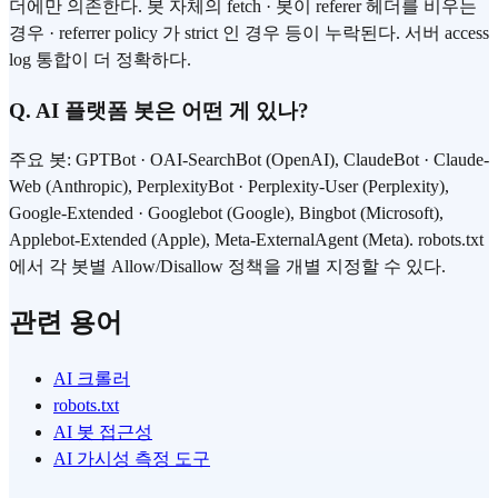
더에만 의존한다. 봇 자체의 fetch · 봇이 referer 헤더를 비우는
경우 · referrer policy 가 strict 인 경우 등이 누락된다. 서버 access
log 통합이 더 정확하다.
Q. AI 플랫폼 봇은 어떤 게 있나?
주요 봇: GPTBot · OAI-SearchBot (OpenAI), ClaudeBot · Claude-
Web (Anthropic), PerplexityBot · Perplexity-User (Perplexity),
Google-Extended · Googlebot (Google), Bingbot (Microsoft),
Applebot-Extended (Apple), Meta-ExternalAgent (Meta). robots.txt
에서 각 봇별 Allow/Disallow 정책을 개별 지정할 수 있다.
관련 용어
AI 크롤러
robots.txt
AI 봇 접근성
AI 가시성 측정 도구