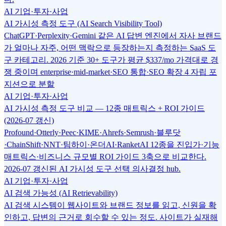
AI 기업·투자·사업
AI 가시성 측정 도구 (AI Search Visibility Tool)
ChatGPT·Perplexity·Gemini 같은 AI 답변 엔진에서 자사 브랜드
가 얼마나 자주, 어떤 맥락으로 등장하는지 측정하는 SaaS 도
구 카테고리. 2026 기준 30+ 도구가 평균 $337/mo 가격대로 경
쟁 중이며 enterprise·mid-market·SEO 통합·SEO 확장 4 자립 포
지션으로 분할
AI 기업·투자·사업
AI 가시성 측정 도구 비교 — 12종 매트릭스 + ROI 가이드
(2026-07 갱신)
Profound·Otterly·Peec·KIME·Ahrefs·Semrush·블루닷
·ChainShift·NNT·팀하이·온더AI·RanketAI 12종을 진입가·기능
매트릭스·비즈니스 규모별 ROI 가이드 3축으로 비교한다.
2026-07 갱신된 AI 가시성 도구 선택 의사결정 hub.
AI 기업·투자·사업
AI 검색 가능성 (AI Retrievability)
AI 검색 시스템이 웹사이트와 브랜드 정보를 읽고, 신원을 확
인하고, 답변의 근거로 회수할 수 있는 정도. 사이트가 실재해