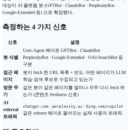
대상이 AI 플랫폼 봇 (GPTBot · ClaudeBot · PerplexityBot ·
Google-Extended 등) 으로 확장됐다.
측정하는 4 가지 신호
신호
설명
User-Agent 헤더로 GPTBot · ClaudeBot ·
봇 식별
PerplexityBot · Google-Extended · OAI-SearchBot 등
구분
접근 페
봇이 fetch 한 URL 목록 + 빈도. 어떤 페이지가 LLM
이지
학습·검색 후보로 수집되고 있는가
방문 주
같은 봇이 같은 페이지를 얼마나 자주 다시 fetch 하
기
는가 (콘텐츠 freshness 신호)
AI
·
·
chatgpt.com
perplexity.ai
bing.com/copilot
referral
같은 referrer 헤더로 들어오는 실제 사용자 트래픽
트래픽